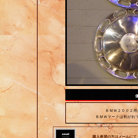
ＢＭＷ２００２用
ＢＭＷマークは剥がれ
購入希望の方はメールにて