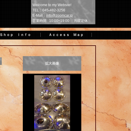
Welcome to my Website!
TEL：045-482-3256
E-Mail：
info@zoomcar.jp
営業時間 : 10:00~19:00 月曜定休
ｈｏｐ Ｉｎｆｏ
Ａｃｃｅｓｓ Ｍａｐ
拡大画像