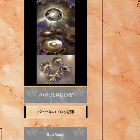
ブログでも詳しく紹介
パーツ系のブログ記事
Sab Menu