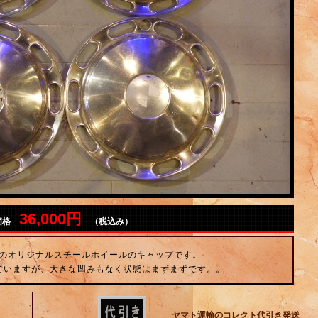
36,000円
価格
（税込み）
のオリジナルスチールホイールのキャップです。
ていますが、大きな凹みもなく状態はまずまずです。。
ヤマト運輸のコレクト代引き発送