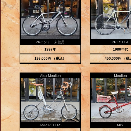
26インチ 未使用
PRESTIGE
1997年
1980年代
198,000円 （税込）
450,000円 （
Alex Moulton
Moulton
AM-SPEED-S
MINI