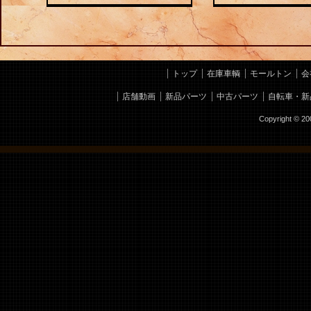
トップ
在庫車輌
モールトン
会
店舗動画
新品パーツ
中古パーツ
自転車・新
Copyright © 2