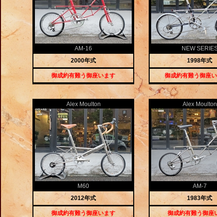
AM-16
NEW SERIE
2000年式
1998年式
御成約有難う御座います
御成約有難う御座い
Alex Moulton
Alex Moulton
M60
AM-7
2012年式
1983年式
御成約有難う御座います
御成約有難う御座