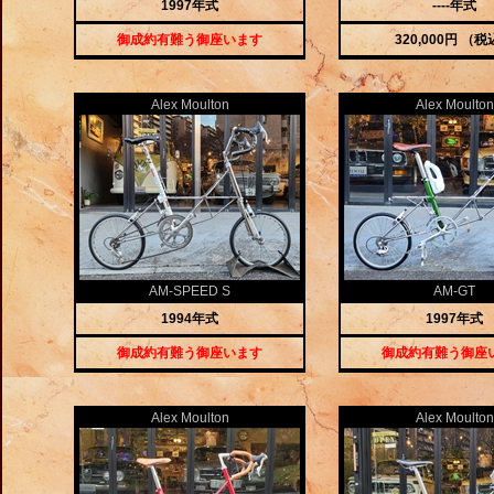
1997年式
----年式
御成約有難う御座います
320,000円 （
Alex Moulton
Alex Moulton
AM-SPEED S
AM-GT
1994年式
1997年式
御成約有難う御座います
御成約有難う御座
Alex Moulton
Alex Moulton